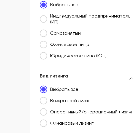
Выбрать все
Южный федеральный округ (ЮФО)
Индивидуальный предприниматель
(ИП)
Самозанятый
Физическое лицо
Юридическое лицо (ЮЛ)
Вид лизинга
Выбрать все
Возвратный лизинг
Оперативный/операционный лизинг
Финансовый лизинг