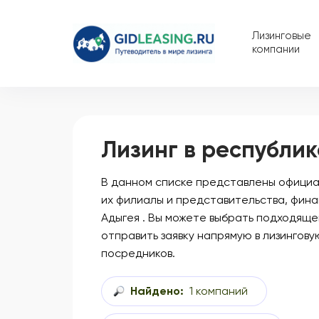
Лизинговые
компании
Лизинг в республик
В данном списке представлены официал
их филиалы и представительства, фина
Адыгея . Вы можете выбрать подходяще
отправить заявку напрямую в лизингову
посредников.
Найдено:
1 компаний