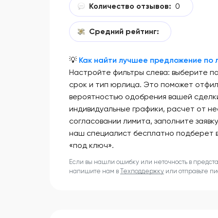
Количество отзывов:
0
Средний рейтинг:
💡
Как найти лучшее предложение по л
Настройте фильтры слева: выберите п
срок и тип юрлица. Это поможет отфи
вероятностью одобрения вашей сделки
индивидуальные графики, расчет от не
согласовании лимита, заполните заявк
наш специалист бесплатно подберет 
«под ключ».
Если вы нашли ошибку или неточность в предст
напишите нам в
Техподдержку
или отправьте п