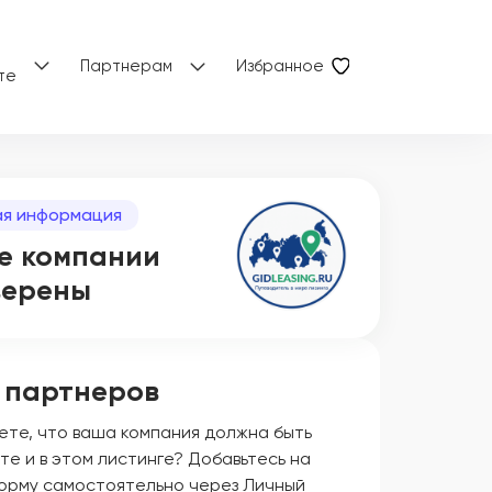
Партнерам
Избранное
те
я информация
е компании
верены
 партнеров
ете, что ваша компания должна быть
те и в этом листинге? Добавьтесь на
орму самостоятельно через Личный