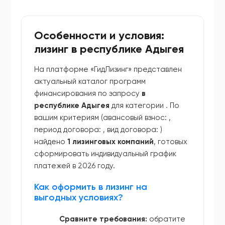
Особенности и условия:
лизинг в республике Адыгея
На платформе «ГидЛизинг» представлен
актуальный каталог программ
финансирования по запросу
в
республике Адыгея
для категории
. По
вашим критериям (авансовый взнос:
,
период договора:
, вид договора:
)
найдено
1 лизинговых компаний
, готовых
сформировать индивидуальный график
платежей в 2026 году.
Как оформить в лизинг на
выгодных условиях?
Сравните требования:
обратите