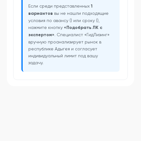
Если среди представленных
1
вариантов
вы не нашли подходящие
условия по авансу () или сроку (),
нажмите кнопку
«Подобрать ЛК с
экспертом»
. Специалист «ГидЛизинг»
вручную проанализирует рынок в
республике Адыгея и согласует
индивидуальный лимит под вашу
задачу.